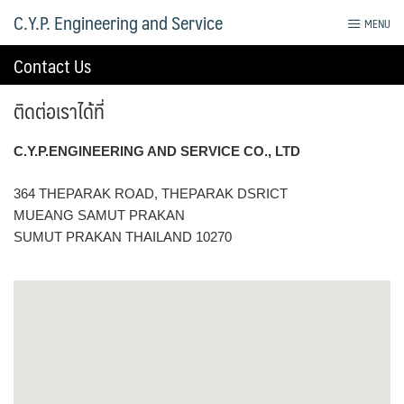
Skip
C.Y.P. Engineering and Service
MENU
to
content
Contact Us
ติดต่อเราได้ที่
C.Y.P.ENGINEERING AND SERVICE CO., LTD
364 THEPARAK ROAD, THEPARAK DSRICT
MUEANG SAMUT PRAKAN
SUMUT PRAKAN THAILAND 10270