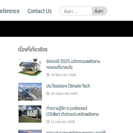
Reference
Contact Us
ค้นหา
สำหรับ:
เรื่องที่เกี่ยวข้อง
อัปเดตปี 2025 นวัตกรรมพลังงาน
ทดแทนที่น่าสนใจ
14 มิถุนายน 2568
ประโยชน์ของ Climate Tech
26 พฤษภาคม 2568
ทำความรู้จัก ระบบชิลเลอร์
(Chiller) ตัวช่วยประหยัดพลังงาน
11 เมษายน 2568
การผสมผสานพลังงานทดแทน ภายใต้