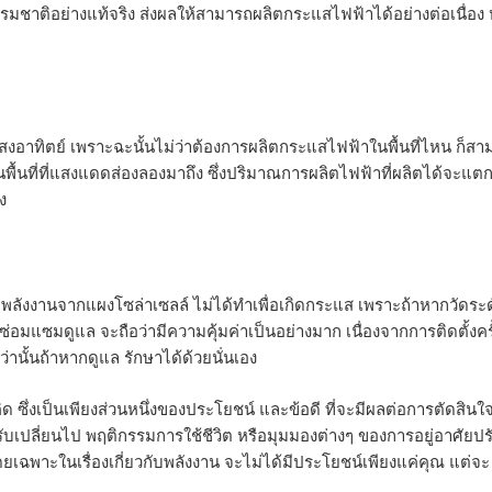
ธรรมชาติอย่างแท้จริง ส่งผลให้สามารถผลิตกระแสไฟฟ้าได้อย่างต่อเนื่อง 
สงอาทิตย์ เพราะฉะนั้นไม่ว่าต้องการผลิตกระแสไฟฟ้าในพื้นที่ไหน ก็ส
่ในพื้นที่ที่แสงแดดส่องลองมาถึง ซึ่งปริมาณการผลิตไฟฟ้าที่ผลิตได้จะแตก
ง
พลังงานจากแผงโซล่าเซลล์ ไม่ได้ทำเพื่อเกิดกระแส เพราะถ้าหากวัดระ
่อมแซมดูแล จะถือว่ามีความคุ้มค่าเป็นอย่างมาก เนื่องจากการติดตั้งครั
านั้นถ้าหากดูแล รักษาได้ด้วยนั่นเอง
ิด ซึ่งเป็นเพียงส่วนหนึ่งของประโยชน์ และข้อดี ที่จะมีผลต่อการตัดสินใ
ับเปลี่ยนไป พฤติกรรมการใช้ชีวิต หรือมุมมองต่างๆ ของการอยู่อาศัยปร
เฉพาะในเรื่องเกี่ยวกับพลังงาน จะไม่ได้มีประโยชน์เพียงแค่คุณ แต่จะ