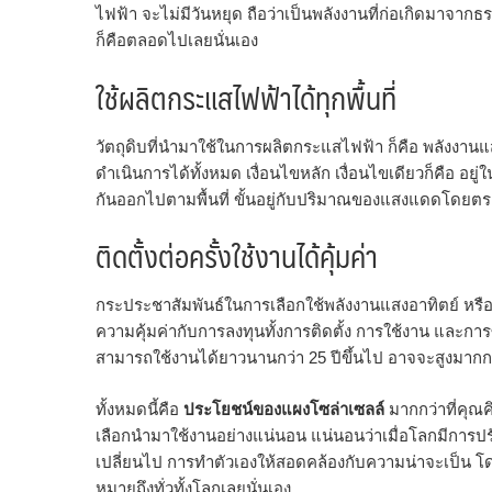
ไฟฟ้า จะไม่มีวันหยุด ถือว่าเป็นพลังงานที่ก่อเกิดมาจาก
ก็คือตลอดไปเลยนั่นเอง
ใช้ผลิตกระแสไฟฟ้าได้ทุกพื้นที่
วัตถุดิบที่นำมาใช้ในการผลิตกระแสไฟฟ้า ก็คือ พลังงานแ
ดำเนินการได้ทั้งหมด เงื่อนไขหลัก เงื่อนไขเดียวก็คือ อยู
กันออกไปตามพื้นที่ ขั้นอยู่กับปริมาณของแสงแดดโดยตร
ติดตั้งต่อครั้งใช้งานได้คุ้มค่า
กระประชาสัมพันธ์ในการเลือกใช้พลังงานแสงอาทิตย์ หรือ
ความคุ้มค่ากับการลงทุนทั้งการติดตั้ง การใช้งาน และการซ
สามารถใช้งานได้ยาวนานกว่า 25 ปีขึ้นไป อาจจะสูงมากกว่
ทั้งหมดนี้คือ
ประโยชน์ของแผงโซล่าเซลล์
มากกว่าที่คุณค
เลือกนำมาใช้งานอย่างแน่นอน แน่นอนว่าเมื่อโลกมีการปร
เปลี่ยนไป การทำตัวเองให้สอดคล้องกับความน่าจะเป็น โดย
หมายถึงทั่วทั้งโลกเลยนั่นเอง