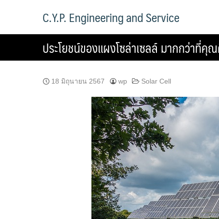
Skip
C.Y.P. Engineering and Service
to
content
ประโยชน์ของแผงโซล่าเซลล์ มากกว่าที่คุณ
18 มิถุนายน 2567
wp
Solar Cell