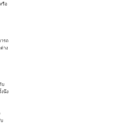
หรือ
ามารถ
ต่าง
ดับ
้งนึง
จ
ับ