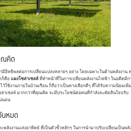
คุณคิด
ามามีอิทธิพลต่อการเปลี่ยนแปลงหลายๆ อย่าง โดยเฉพาะในด้านพลังงาน หน
ตก็คือ
แผงโซล่าเซลล์
ที่ทำหน้าที่ในการเปลี่ยนพลังงานไฟฟ้า ในอดีตมีก
ไว้ใช้งานภายในบ้านเรือน ก็ถือว่าเป็นทางเลือกดีๆ ที่ได้รับความนิยมเพิ
ซล่าเซลล์ มากกว่าที่คุณคิด จะมีประโยชน์ต่อคนที่กำลังจะตัดสินใจปรับ
แน่นอน
ีวันหมด
เพราะพลังงานแสงอาทิตย์ ที่เป็นตัวขั้วหลักๆ ในการนำมาปรับเปลี่ยนเป็นพล