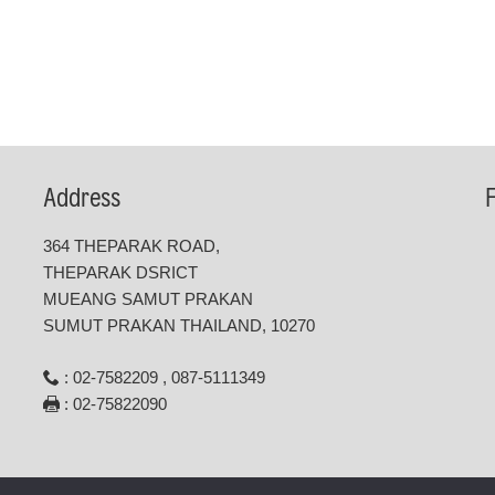
Address
364 THEPARAK ROAD,
THEPARAK DSRICT
MUEANG SAMUT PRAKAN
SUMUT PRAKAN THAILAND, 10270
: 02-7582209 , 087-5111349
: 02-75822090