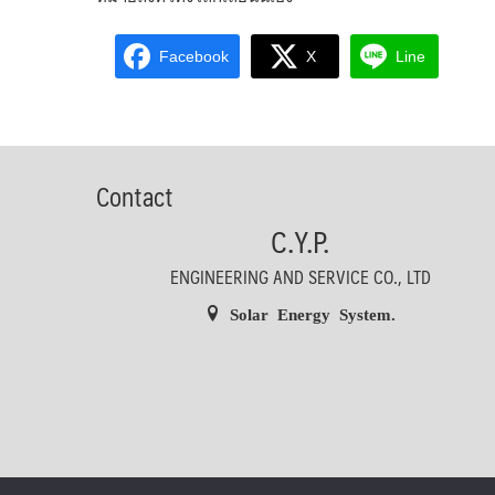
Facebook
X
Line
Contact
C.Y.P.
ENGINEERING AND SERVICE CO., LTD
Solar Energy System.