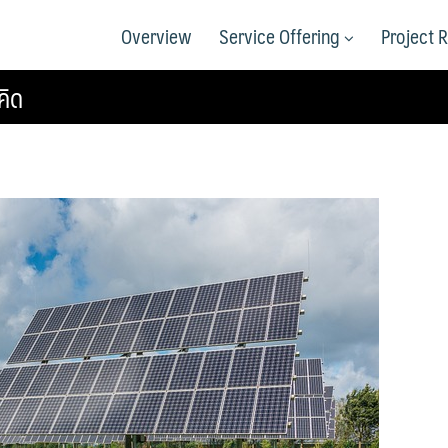
Overview
Service Offering
Project 
คิด